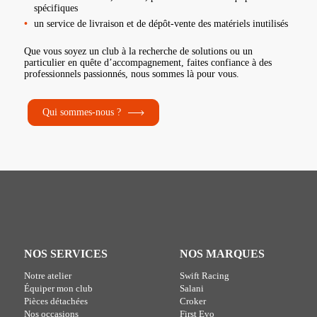
spécifiques
un service de livraison et de dépôt-vente des matériels inutilisés
Que vous soyez un club à la recherche de solutions ou un
particulier en quête d’accompagnement, faites confiance à des
professionnels passionnés, nous sommes là pour vous.
Qui sommes-nous ?
NOS SERVICES
NOS MARQUES
Notre atelier
Swift Racing
Équiper mon club
Salani
Pièces détachées
Croker
Nos occasions
First Evo