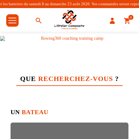
ries du samedi 8 au dimanche 23 août 2026. Vos commandes seront cependant traitées
0
QUE
RECHERCHEZ-VOUS
?
UN
BATEAU