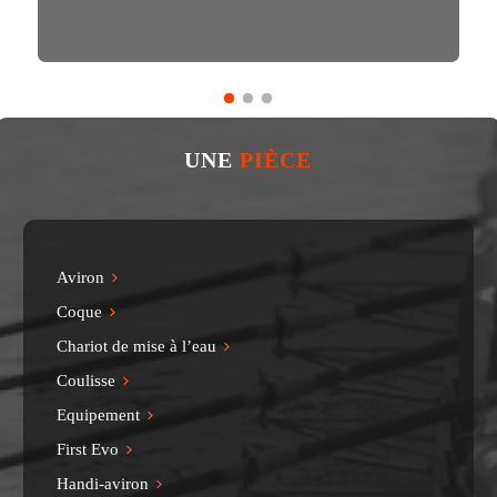
1
2
3
UNE
PIÈCE
Aviron
Coque
Chariot de mise à l’eau
Coulisse
Equipement
First Evo
Handi-aviron