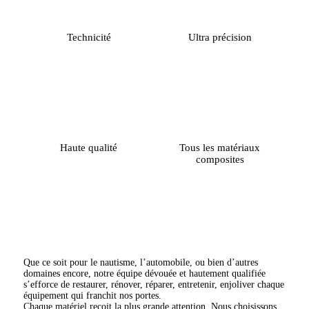
Technicité
Ultra précision
Haute qualité
Tous les matériaux
composites
Que ce soit pour le nautisme, l’automobile, ou bien d’autres
domaines encore, notre équipe dévouée et hautement qualifiée
s’efforce de restaurer, rénover, réparer, entretenir, enjoliver chaque
équipement qui franchit nos portes.
Chaque matériel reçoit la plus grande attention. Nous choisissons