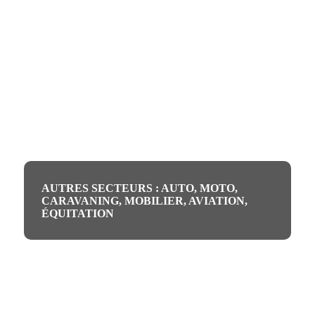
NAUTISME : AVIRON, VOILE, KAYAK
AUTRES SECTEURS : AUTO, MOTO,
CARAVANING, MOBILIER, AVIATION,
ÉQUITATION