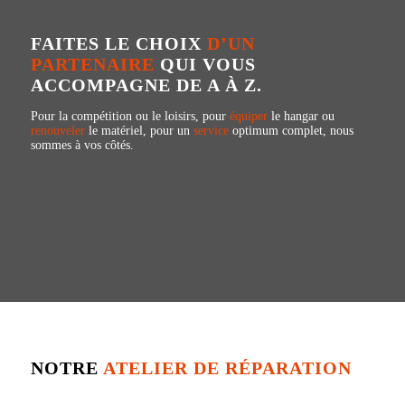
FAITES LE CHOIX
D’UN
PARTENAIRE
QUI VOUS
ACCOMPAGNE DE A À Z.
Pour la compétition ou le loisirs, pour
équiper
le hangar ou
renouveler
le matériel, pour un
service
optimum complet, nous
sommes à vos côtés.
NOTRE
ATELIER DE RÉPARATION