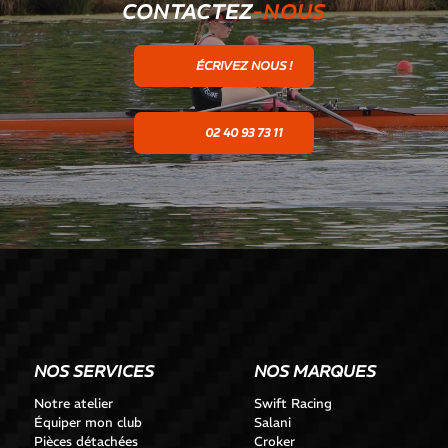
CONTACTEZ
-NOUS
ÉCRIVEZ NOUS !
02 40 93 73 11
NOS SERVICES
NOS MARQUES
Notre atelier
Swift Racing
Équiper mon club
Salani
Pièces détachées
Croker