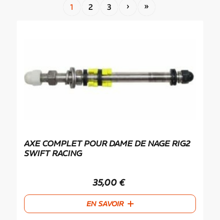
›
»
1
2
3
AXE COMPLET POUR DAME DE NAGE RIG2
SWIFT RACING
35,00
€
EN SAVOIR