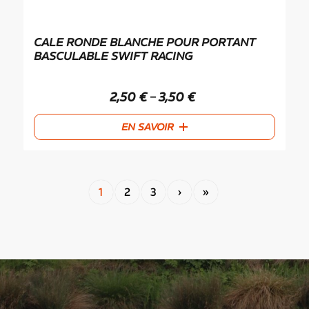
CALE RONDE BLANCHE POUR PORTANT
BASCULABLE SWIFT RACING
2,50
€
3,50
€
–
EN SAVOIR
1
2
3
›
»