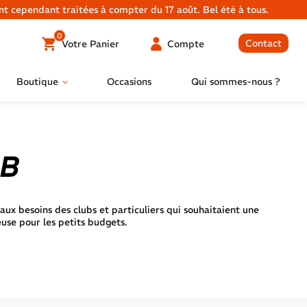
 cependant traitées à compter du 17 août. Bel été à tous.
0
Contact
Votre
Panier
Compte
Boutique
Occasions
Qui sommes-nous ?
 B
 besoins des clubs et particuliers qui souhaitaient une
use pour les petits budgets.