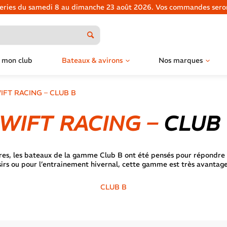
tteries du samedi 8 au dimanche 23 août 2026. Vos commandes seront
 mon club
Bateaux & avirons
Nos marques
IFT RACING – CLUB B
WIFT RACING –
CLUB
, les bateaux de la gamme Club B ont été pensés pour répondre aux
sirs ou pour l’entrainement hivernal, cette gamme est très avantage
CLUB B