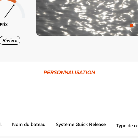
Rivière
PERSONNALISATION
l
Nom du bateau
Système Quick Release
Type de co