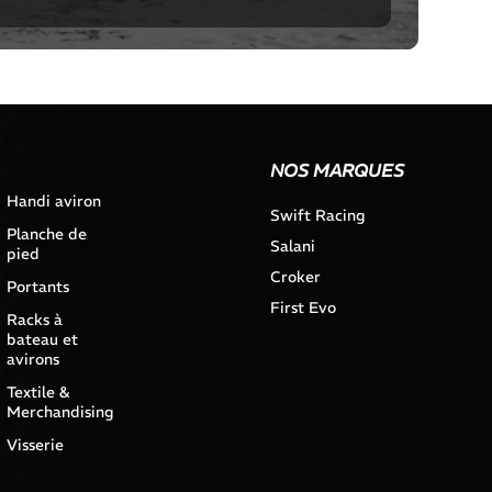
NOS MARQUES
Handi aviron
Swift Racing
Planche de
Salani
pied
Croker
Portants
First Evo
Racks à
bateau et
avirons
Textile &
Merchandising
Visserie