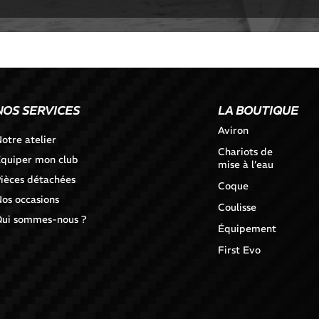
NOS SERVICES
LA BOUTIQUE
Aviron
otre atelier
Chariots de
quiper mon club
mise à l’eau
ièces détachées
Coque
os occasions
Coulisse
ui sommes-nous ?
Équipement
First Evo