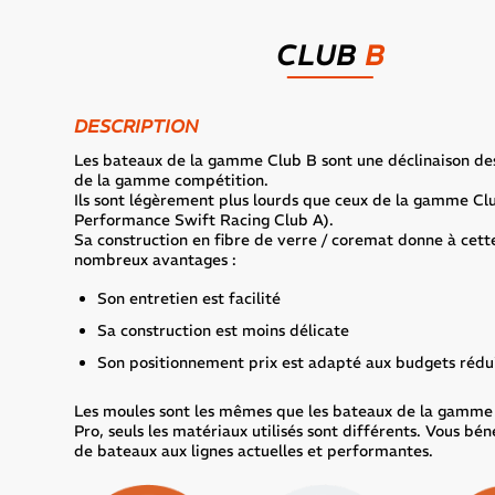
CLUB
B
DESCRIPTION
Les bateaux de la gamme Club B sont une déclinaison de
de la gamme compétition.
Ils sont légèrement plus lourds que ceux de la gamme Clu
Performance Swift Racing Club A).
Sa construction en fibre de verre / coremat donne à ce
nombreux avantages :
Son entretien est facilité
Sa construction est moins délicate
Précé
Son positionnement prix est adapté aux budgets rédui
Les moules sont les mêmes que les bateaux de la gamm
Pro, seuls les matériaux utilisés sont différents. Vous bén
de bateaux aux lignes actuelles et performantes.