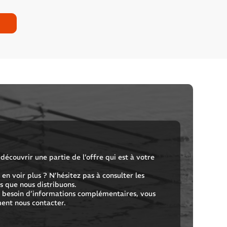
découvrir une partie de l’offre qui est à votre
en voir plus ? N’hésitez pas à consulter les
 que nous distribuons.
z besoin d’informations complémentaires, vous
ent nous contacter.