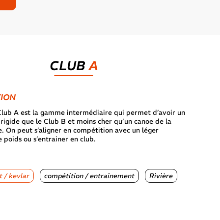
CLUB
A
TION
ub A est la gamme intermédiaire qui permet d’avoir un
rigide que le Club B et moins cher qu’un canoe de la
. On peut s’aligner en compétition avec un léger
poids ou s’entrainer en club.
 / kevlar
compétition / entrainement
Rivière