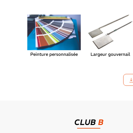
Peinture personnalisée
Largeur gouvernail
CLUB
B
Précé