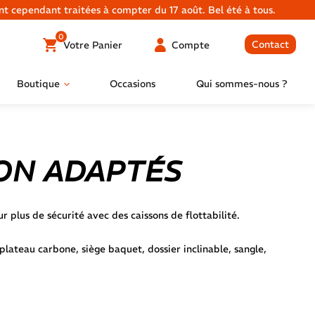
 cependant traitées à compter du 17 août. Bel été à tous.
0
Contact
Votre
Panier
Compte
Boutique
Occasions
Qui sommes-nous ?
ON ADAPTÉS
 plus de sécurité avec des caissons de flottabilité.
lateau carbone, siège baquet, dossier inclinable, sangle,