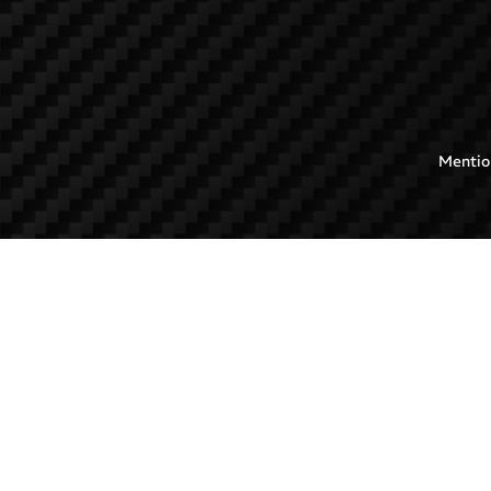
Mentio