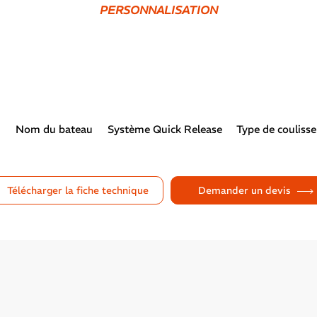
PERSONNALISATION
Nom du bateau
Système Quick Release
Type de coulisse
Télécharger la fiche technique
Demander un devis
dent