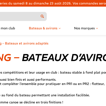
tteries du samedi 8 au dimanche 23 août 2026. Vos commandes seront
 mon club
Bateaux & avirons
Nos marques
g – Bateaux et avirons adaptés
NG –
BATEAUX D’AVIR
compétitions et leur usage en club : bateau stable à fond plat pour
ssi bien finis et aussi performants.
compléter l’ensemble pour pratiquer en PR1 ou en PR2 : flotteur, p
 au fond du bateau permettant une installation facilitée.
mme canoe se décline en trois finitions !