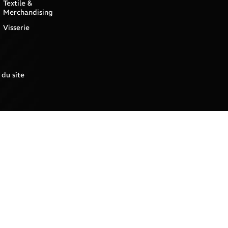
Textile &
Merchandising
Visserie
 du site