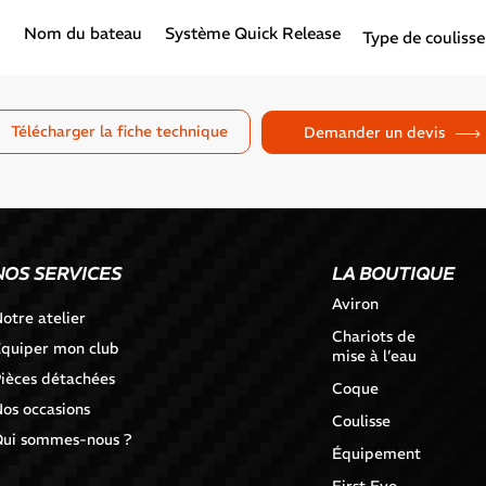
Nom du bateau
Système Quick Release
Type de coulisse
Télécharger la fiche technique
Demander un devis
NOS SERVICES
LA BOUTIQUE
Aviron
otre atelier
Chariots de
quiper mon club
mise à l’eau
ièces détachées
Coque
os occasions
Coulisse
ui sommes-nous ?
Équipement
First Evo