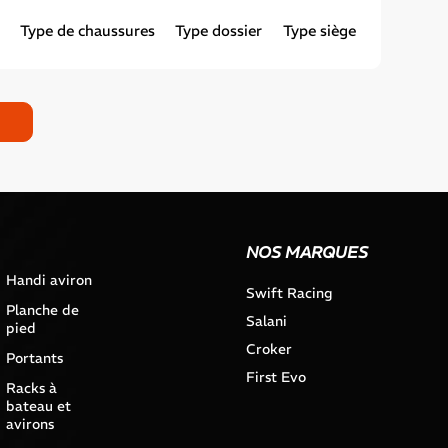
Type de chaussures
Type dossier
Type siège
NOS MARQUES
Handi aviron
Swift Racing
Planche de
Salani
pied
Croker
Portants
First Evo
Racks à
bateau et
avirons