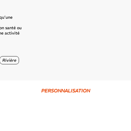
 qu’une
ron santé ou
e activité
Rivière
PERSONNALISATION