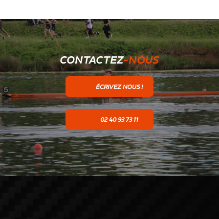
CONTACTEZ
-NOUS
ÉCRIVEZ NOUS !
02 40 93 73 11