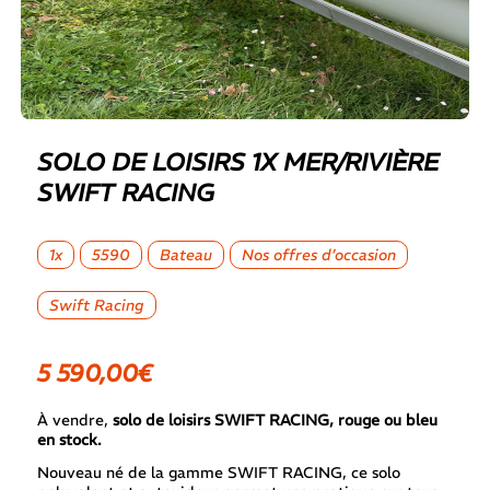
SOLO DE LOISIRS 1X MER/RIVIÈRE
SWIFT RACING
1x
5590
Bateau
Nos offres d’occasion
Swift Racing
5 590,00€
À vendre,
solo de loisirs SWIFT RACING, rouge ou bleu
en stock.
Nouveau né de la gamme SWIFT RACING, ce solo