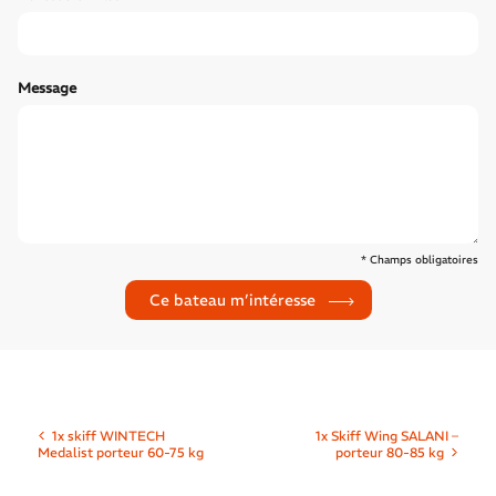
Message
* Champs obligatoires
1x skiff WINTECH
1x Skiff Wing SALANI –
Medalist porteur 60-75 kg
porteur 80-85 kg