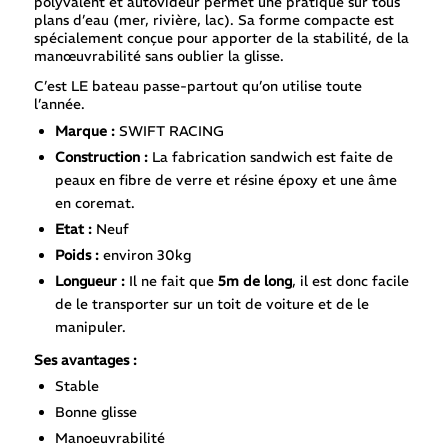
polyvalent et autovideur permet une pratique sur tous
plans d’eau (mer, rivière, lac). Sa forme compacte est
spécialement conçue pour apporter de la stabilité, de la
manœuvrabilité sans oublier la glisse.
C’est LE bateau passe-partout qu’on utilise toute
l’année.
Marque :
SWIFT RACING
Construction :
La fabrication sandwich est faite de
peaux en fibre de verre et résine époxy et une âme
en coremat.
Etat :
Neuf
Poids :
environ 30kg
Longueur :
Il ne fait que
5m de long
, il est donc facile
de le transporter sur un toit de voiture et de le
manipuler.
Ses avantages :
Stable
Bonne glisse
Manoeuvrabilité